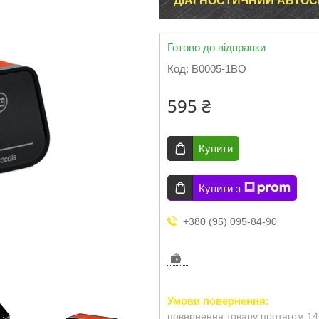
ДІАГНОСТИЧНИЙ АВТОСК
Готово до відправки
Код:
B0005-1BO
595 ₴
Купити
Купити з
+380 (95) 095-84-90
повернення товару протягом 14