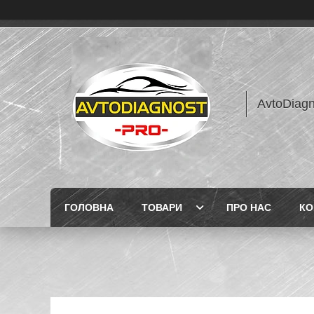
AvtoDiagn
ГОЛОВНА
ТОВАРИ
ПРО НАС
КО