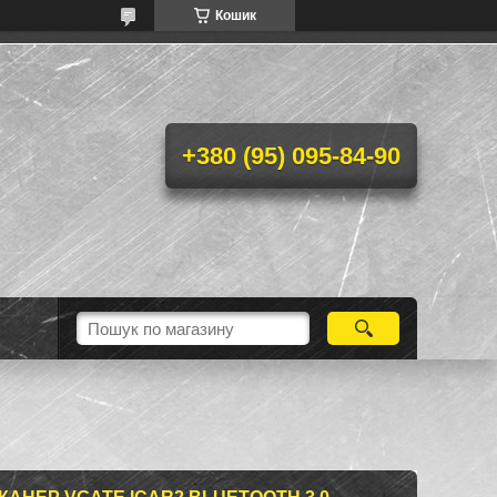
Кошик
+380 (95) 095-84-90