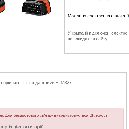
У компанії підключені електро
не покидаючи сайту.
в порівнянні зі стандартними ELM327:
s. Для бездротового зв'язку використовується Bluetooth
нер із цієї категорії