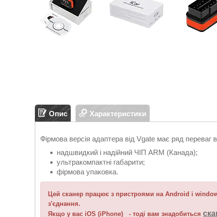
Опис
Характеристики
Фірмова версія адаптера від Vgate має ряд переваг 
надшвидкий і надійний ЧІП ARM (Канада);
ультракомпактні габарити;
фірмова упаковка.
Цей сканер працює з пристроями на Android і window
з'єднання.
ска
Якщо у вас iOS (iPhone) - тоді вам знадобиться