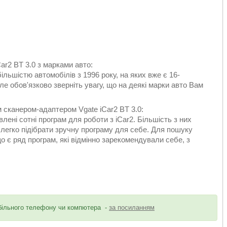
ar2 BT 3.0 з марками авто:
ільшістю автомобілів з 1996 року, на яких вже є 16-
ле обов'язково зверніть увагу, що на деякі марки авто Вам
 сканером-адаптером Vgate iCar2 BT 3.0:
лені сотні програм для роботи з iCar2. Більшість з них
е легко підібрати зручну програму для себе. Для пошуку
о є ряд програм, які відмінно зарекомендували себе, з
обільного телефону чи компютера -
за посиланням