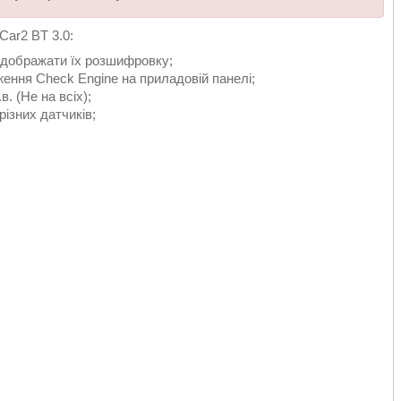
Car2 BT 3.0:
відображати їх розшифровку;
ення Check Engine на приладовій панелі;
. (Не на всіх);
різних датчиків;