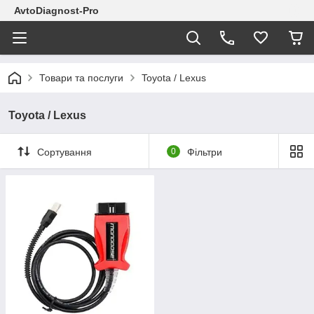
AvtoDiagnost-Pro
Товари та послуги
Toyota / Lexus
Toyota / Lexus
Сортування
0
Фільтри