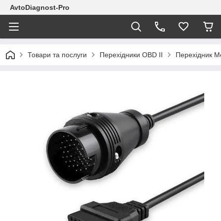
AvtoDiagnost-Pro
Товари та послуги
Перехідники OBD II
Перехідник Me