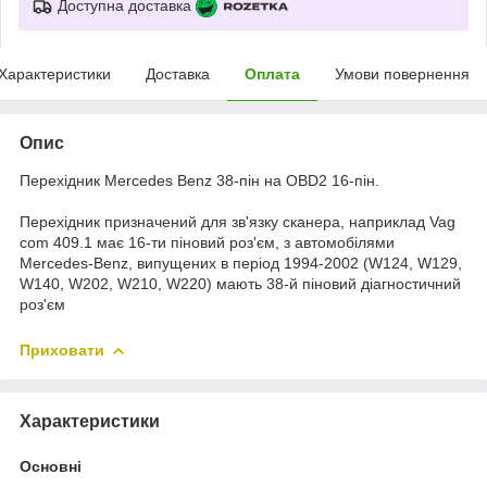
Доступна доставка
Характеристики
Доставка
Оплата
Умови повернення
Опис
Перехідник Mercedes Benz 38-пін на OBD2 16-пін.
Перехідник призначений для зв'язку сканера, наприклад Vag
com 409.1 має 16-ти піновий роз'єм, з автомобілями
Mercedes-Benz, випущених в період 1994-2002 (W124, W129,
W140, W202, W210, W220) мають 38-й піновий діагностичний
роз'єм
Приховати
Характеристики
Основні