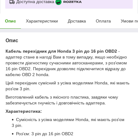
Доступна доставка
Опис
Характеристики
Доставка
Оплата
Умови п
Опис
Кабель перехідник для Honda 3 pin до 16 pin OBD2
-
адаптер стане в нагоді Вам в тому випадку, якщо необхідно
провести діагностику сучасними автосканерами, з роз'ємом
16 pin OBD2. Перехідник дозволяє підключитися відразу до
кабелю OBD 2 honda.
Цей перехідник сумісний з усіма моделями Honda, які мають
роз'єм 3 pin.
Виготовлений кабель з якісного пластика, завдяки чому
забезпечується гнучкість і довговічність адаптера.
Характеристика:
Сумісність з усіма моделями Honda, які мають роз'єм
3 pin.
Роз'єм: 3 pin до 16 pin OBD2