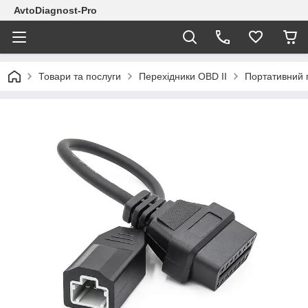
AvtoDiagnost-Pro
Товари та послуги
Перехідники OBD II
Портативний п