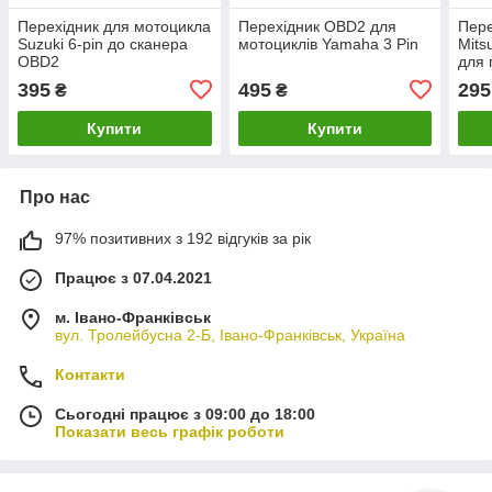
Перехідник для мотоцикла
Перехідник OBD2 для
Пер
Suzuki 6-pin до сканера
мотоциклів Yamaha 3 Pin
Mits
OBD2
для 
діаг
395
495
295
₴
₴
16pi
Купити
Купити
Про нас
97% позитивних з 192 відгуків за рік
Працює з 07.04.2021
м. Івано-Франківськ
вул. Тролейбусна 2-Б, Івано-Франківськ, Україна
Контакти
Сьогодні працює з 09:00 до 18:00
Показати весь графік роботи