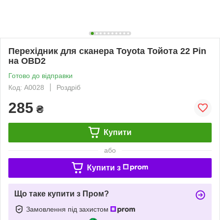
Перехідник для сканера Toyota Тойота 22 Pin
на OBD2
Готово до відправки
Код: A0028
Роздріб
285
₴
Купити
або
Купити з
Що таке купити з Пром?
Замовлення під захистом