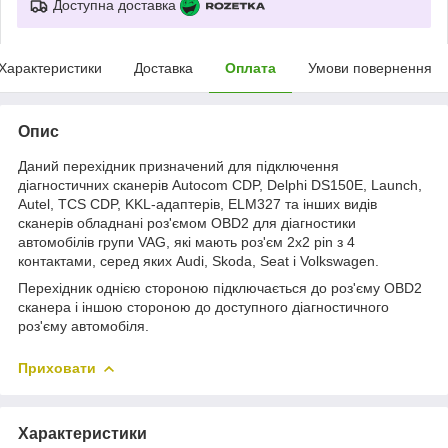
Доступна доставка
Характеристики
Доставка
Оплата
Умови повернення
Опис
Даний перехідник призначений для підключення
діагностичних сканерів Autocom CDP, Delphi DS150E, Launch,
Autel, TCS CDP, KKL-адаптерів, ELM327 та інших видів
сканерів обладнані роз'ємом OBD2 для діагностики
автомобілів групи VAG, які мають роз'єм 2x2 pin з 4
контактами, серед яких Audi, Skoda, Seat і Volkswagen.
Перехідник однією стороною підключається до роз'єму OBD2
сканера і іншою стороною до доступного діагностичного
роз'єму автомобіля.
Приховати
Характеристики