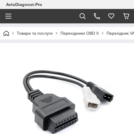
AvtoDiagnost-Pro
Товари та послуги
Перехідники OBD II
Перехідник V