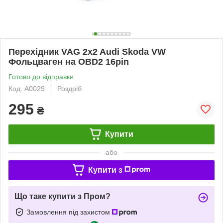
Перехідник VAG 2x2 Audi Skoda VW
Фольцваген на OBD2 16pin
Готово до відправки
Код: A0029
Роздріб
295
₴
Купити
або
Купити з
Що таке купити з Пром?
Замовлення під захистом