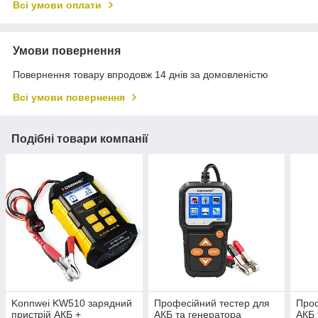
Всі умови оплати
Умови повернення
Повернення товару впродовж 14 днів за домовленістю
Всі умови повернення
Подібні товари компанії
Konnwei KW510 зарядний
Професійний тестер для
Проф
пристрій АКБ +
АКБ та генератора
АКБ 