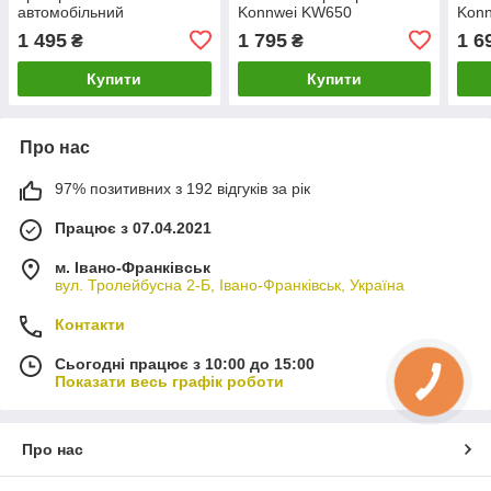
автомобільний
Konnwei KW650
Kon
акумуляторний тестер
1 495
1 795
1 6
₴
₴
Купити
Купити
Про нас
97% позитивних з 192 відгуків за рік
Працює з 07.04.2021
м. Івано-Франківськ
вул. Тролейбусна 2-Б, Івано-Франківськ, Україна
Контакти
Сьогодні працює з 10:00 до 15:00
Показати весь графік роботи
Про нас