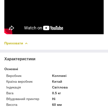
Приховати
Характеристики
Основні
Виробник
Konnwei
Країна виробник
Китай
Індикація
Світлова
Вага
0.5 кг
Вбудований принтер
Ні
Висота
60 мм