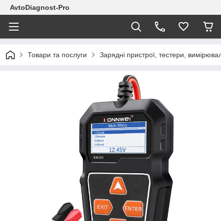
AvtoDiagnost-Pro
Товари та послуги
Зарядні пристрої, тестери, вимірюва