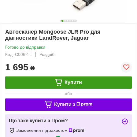
Автосканер Mongoose JLR Pro для
діагностики LandRover, Jaguar
Готово до відправки
Код: C0062-L
Роздріб
1 695
₴
Купити
або
Купити з
Що таке купити з Пром?
Замовлення під захистом