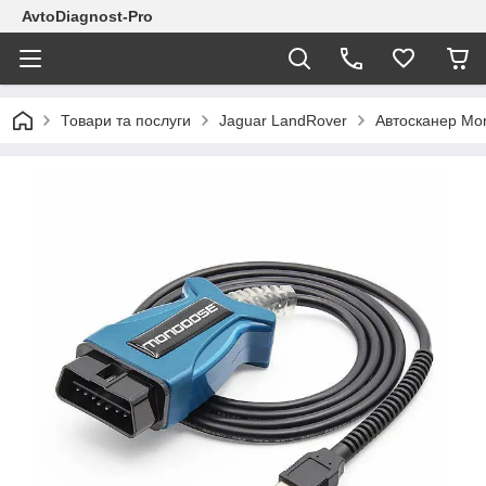
AvtoDiagnost-Pro
Товари та послуги
Jaguar LandRover
Автосканер Mon