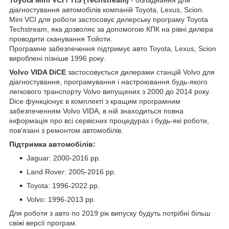
діагностування автомобілів компаній Toyota, Lexus, Scion.
Mini VCI для роботи застосовує дилерську програму Toyota
Techstream, яка дозволяє за допомогою КПК на рівні дилера
проводити сканування Тойоти.
Програмне забезпечення підтримує авто Toyota, Lexus, Scion
вироблені пізніше 1996 року.
Volvo VIDA DiCE
застосовується дилерами станцій Volvo для
діагностування, програмування і настроювання будь-якого
легкового транспорту Volvo випущених з 2000 до 2014 року.
Dice функціонує в комплекті з кращим програмним
забезпеченням Volvo VIDA, в ній знаходиться повна
інформація про всі сервісних процедурах і будь-які роботи,
пов'язані з ремонтом автомобілів.
Підтримка автомобілів:
Jaguar: 2000-2016 рр.
Land Rover: 2005-2016 рр.
Toyota: 1996-2022 рр.
Volvo: 1996-2013 рр.
Для роботи з авто по 2019 рік випуску будуть потрібні більш
свіжі версії програм.