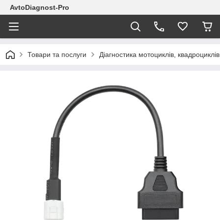
AvtoDiagnost-Pro
Товари та послуги
Діагностика мотоциклів, квадроциклів,