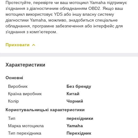
Протестуйте, перевірте чи ваш мотоцикл Yamaha підтримує
з'єднання з діагностичним обладнанням OBD2. Якщо ваш
мотоцикл використовує YDS або іншу власну систему
діагностики Yamaha, можливо, знадобиться спеціальне
обладнання, програмне забезпечення або інтерфейс для
з'єднання з комп'ютером.
Приховати
Характеристики
Основні
Виробник
Без бренду
Країна виробник
Китай
Колір
Чорний
Користувальницькі характеристики
Тип
перехідники
Марка мотоцикла
Yamaha
Тип перехідника
Перехідник