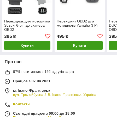
Перехідник для мотоцикла
Перехідник OBD2 для
Пере
Suzuki 6-pin до сканера
мотоциклів Yamaha 3 Pin
DUCA
OBD2
OBD
395
495
395
₴
₴
Купити
Купити
Про нас
97% позитивних з 192 відгуків за рік
Працює з 07.04.2021
м. Івано-Франківськ
вул. Тролейбусна 2-Б, Івано-Франківськ, Україна
Контакти
Сьогодні працює з 09:00 до 18:00