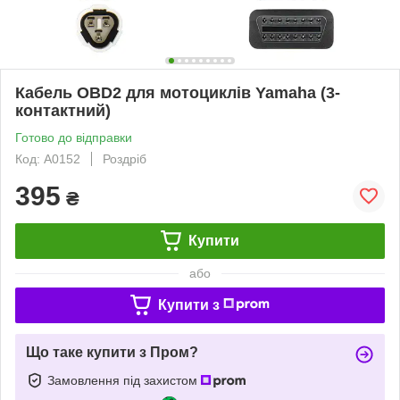
Кабель OBD2 для мотоциклів Yamaha (3-
контактний)
Готово до відправки
Код: A0152
Роздріб
395
₴
Купити
або
Купити з
Що таке купити з Пром?
Замовлення під захистом