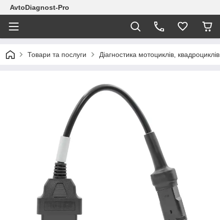
AvtoDiagnost-Pro
Товари та послуги
Діагностика мотоциклів, квадроциклів,