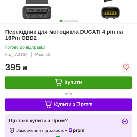
Перехідник для мотоцикла DUCATI 4 pin на
16Pin OBD2
Готово до відправки
Код: A0164
Роздріб
395
₴
Купити
або
Купити з
Що таке купити з Пром?
Замовлення під захистом