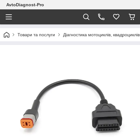
AvtoDiagnost-Pro
Товари та послуги
Діагностика мотоциклів, квадроциклів,