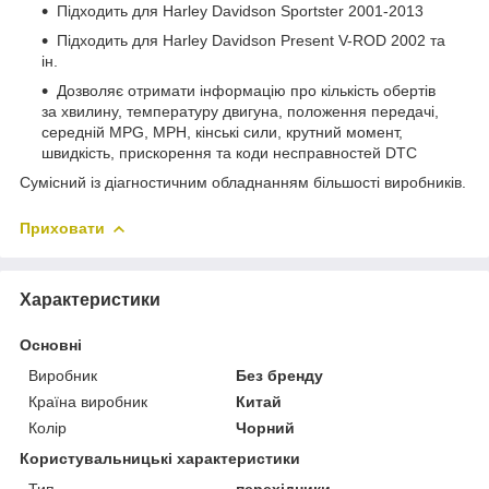
Підходить для Harley Davidson Sportster 2001-2013
Підходить для Harley Davidson Present V-ROD 2002 та
ін.
Дозволяє отримати інформацію про кількість обертів
за хвилину, температуру двигуна, положення передачі,
середній MPG, MPH, кінські сили, крутний момент,
швидкість, прискорення та коди несправностей DTC
Сумісний із діагностичним обладнанням більшості виробників.
Приховати
Характеристики
Основні
Виробник
Без бренду
Країна виробник
Китай
Колір
Чорний
Користувальницькі характеристики
Тип
перехідники