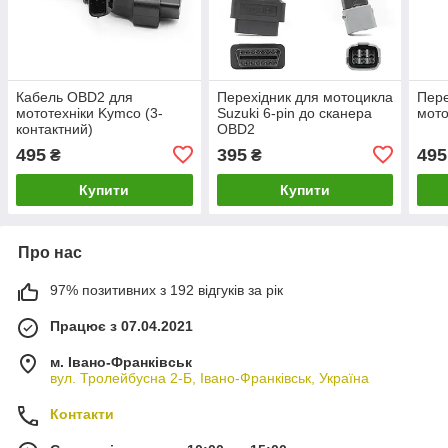
Кабель OBD2 для
Перехідник для мотоцикла
Пере
мототехніки Kymco (3-
Suzuki 6-pin до сканера
мото
контактний)
OBD2
495
395
495
₴
₴
Купити
Купити
Про нас
97% позитивних з 192 відгуків за рік
Працює з 07.04.2021
м. Івано-Франківськ
вул. Тролейбусна 2-Б, Івано-Франківськ, Україна
Контакти