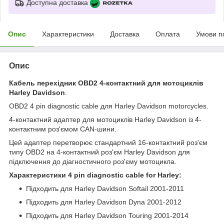
Доступна доставка
Опис
Характеристики
Доставка
Оплата
Умови п
Опис
Кабель перехідник OBD2 4-контактний для мотоциклів
Harley Davidson
.
OBD2 4 pin diagnostic cable для Harley Davidson motorcycles.
4-контактний адаптер для мотоциклів Harley Davidson із 4-
контактним роз'ємом CAN-шини.
Цей адаптер перетворює стандартний 16-контактний роз'єм
типу OBD2 на 4-контактний роз'єм Harley Davidson для
підключення до діагностичного роз'єму мотоцикла.
Характеристики 4 pin diagnostic cable for Harley:
Підходить для Harley Davidson Softail 2001-2011
Підходить для Harley Davidson Dyna 2001-2012
Підходить для Harley Davidson Touring 2001-2014