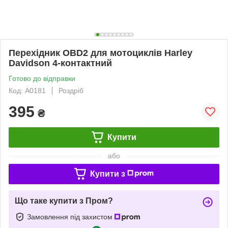
Перехідник OBD2 для мотоциклів Harley
Davidson 4-контактний
Готово до відправки
Код: A0181
Роздріб
395
₴
Купити
або
Купити з
Що таке купити з Пром?
Замовлення під захистом