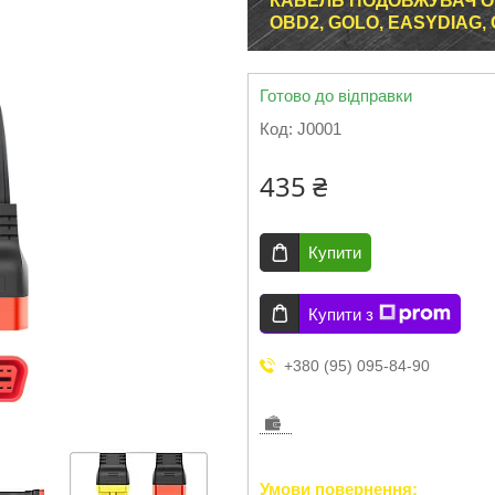
КАБЕЛЬ ПОДОВЖУВАЧ O
OBD2, GOLO, EASYDIAG
Готово до відправки
Код:
J0001
435 ₴
Купити
Купити з
+380 (95) 095-84-90