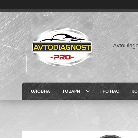
AvtoDiagn
ГОЛОВНА
ТОВАРИ
ПРО НАС
КО