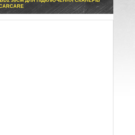
BD2 36СМ ДЛЯ ПІДКЛЮЧЕННЯ СКАНЕРІВ
, CARCARE