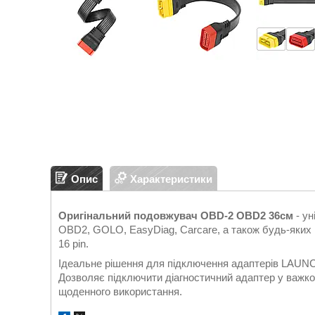
Опис
Характеристики
Оригінальний подовжувач OBD-2 OBD2 36см
- ун
OBD2, GOLO, EasyDiag, Carcare, а також будь-яких 
16 pin.
Ідеальне рішення для підключення адаптерів LAUNCH 
Дозволяє підключити діагностичний адаптер у важко
щоденного використання.