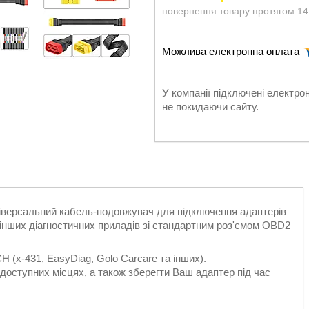
повернення товару протягом 14
У компанії підключені електро
не покидаючи сайту.
іверсальний кабель-подовжувач для підключення адаптерів
інших діагностичних приладів зі стандартним роз'ємом OBD2
(x-431, EasyDiag, Golo Carcare та інших).
доступних місцях, а також зберегти Ваш адаптер під час