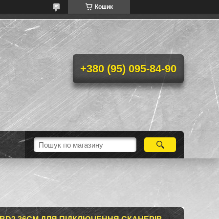
Кошик
+380 (95) 095-84-90