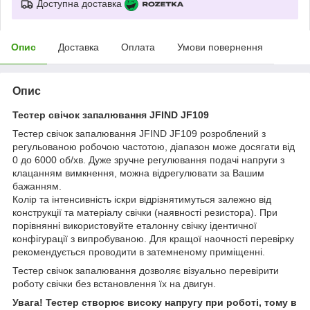
Доступна доставка
Опис
Доставка
Оплата
Умови повернення
Опис
Тестер свічок запалювання JFIND JF109
Тестер свічок запалювання JFIND JF109 розроблений з
регульованою робочою частотою, діапазон може досягати від
0 до 6000 об/хв. Дуже зручне регулювання подачі напруги з
клацанням вимкнення, можна відрегулювати за Вашим
бажанням.
Колір та інтенсивність іскри відрізнятимуться залежно від
конструкції та матеріалу свічки (наявності резистора). При
порівнянні використовуйте еталонну свічку ідентичної
конфігурації з випробуваною. Для кращої наочності перевірку
рекомендується проводити в затемненому приміщенні.
Тестер свічок запалювання дозволяє візуально перевірити
роботу свічки без встановлення їх на двигун.
Увага! Тестер створює високу напругу при роботі, тому в