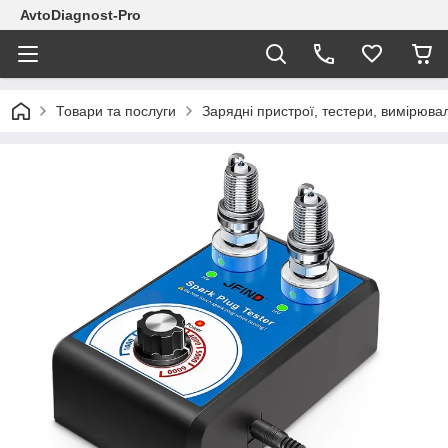
AvtoDiagnost-Pro
Товари та послуги
Зарядні пристрої, тестери, вимірюва