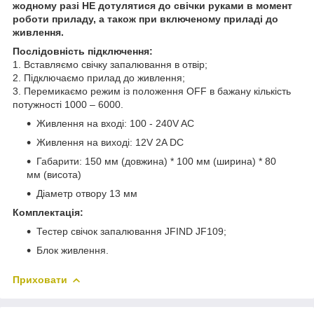
жодному разі НЕ дотулятися до свічки руками в момент
роботи приладу, а також при включеному приладі до
живлення.
Послідовність підключення:
1. Вставляємо свічку запалювання в отвір;
2. Підключаємо прилад до живлення;
3. Перемикаємо режим із положення OFF в бажану кількість
потужності 1000 – 6000.
Живлення на вході: 100 - 240V AC
Живлення на виході: 12V 2A DC
Габарити: 150 мм (довжина) * 100 мм (ширина) * 80
мм (висота)
Діаметр отвору 13 мм
Комплектація:
Тестер свічок запалювання JFIND JF109;
Блок живлення.
Приховати