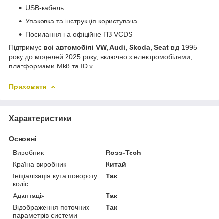
USB-кабель
Упаковка та інструкція користувача
Посилання на офіційне ПЗ VCDS
Підтримує
всі автомобілі VW, Audi, Skoda, Seat
від 1995
року до моделей 2025 року, включно з електромобілями,
платформами Mk8 та ID.x.
Приховати
Характеристики
Основні
Виробник
Ross-Tech
Країна виробник
Китай
Ініціалізація кута повороту
Так
коліс
Адаптація
Так
Відображення поточних
Так
параметрів системи