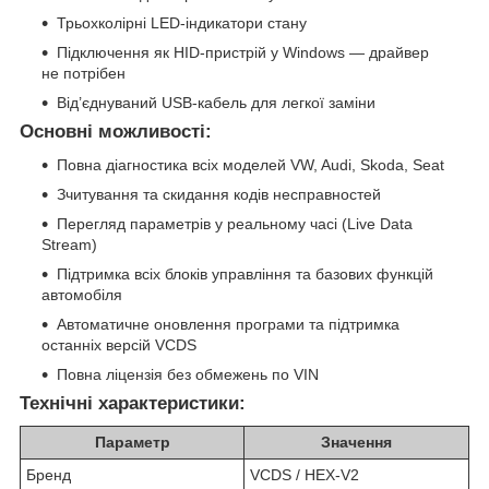
Трьохколірні LED-індикатори стану
Підключення як HID-пристрій у Windows — драйвер
не потрібен
Від’єднуваний USB-кабель для легкої заміни
Основні можливості:
Повна діагностика всіх моделей VW, Audi, Skoda, Seat
Зчитування та скидання кодів несправностей
Перегляд параметрів у реальному часі (Live Data
Stream)
Підтримка всіх блоків управління та базових функцій
автомобіля
Автоматичне оновлення програми та підтримка
останніх версій VCDS
Повна ліцензія без обмежень по VIN
Технічні характеристики:
Параметр
Значення
Бренд
VCDS / HEX-V2