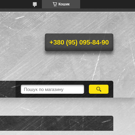
Кошик
+380 (95) 095-84-90