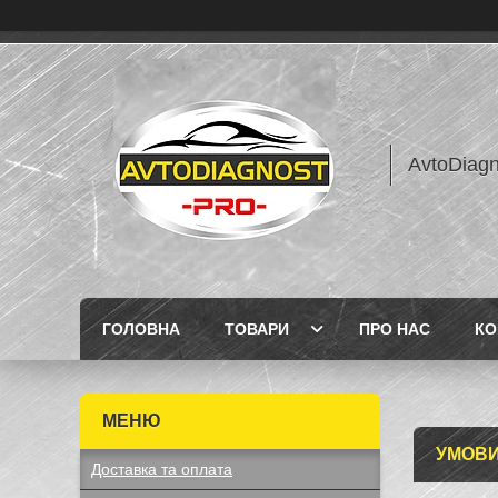
AvtoDiagn
ГОЛОВНА
ТОВАРИ
ПРО НАС
КО
УМОВИ
Доставка та оплата