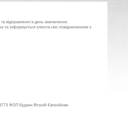
 та відправленні в день замовлення.

 та інформується клієнта смс повідомленням з 
773 ФОП Будзин Віталій Євгенійови