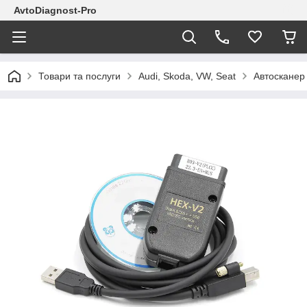
AvtoDiagnost-Pro
Товари та послуги
Audi, Skoda, VW, Seat
Автосканер