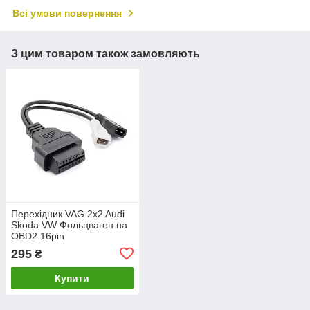
Всі умови повернення
З цим товаром також замовляють
Перехідник VAG 2x2 Audi
Skoda VW Фольцваген на
OBD2 16pin
295
₴
Купити