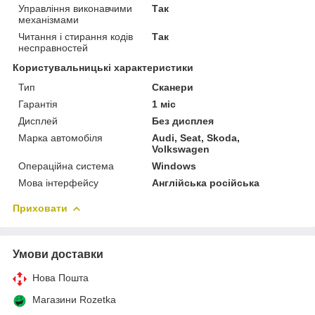
Управління виконавчими
Так
механізмами
Читання і стирання кодів
Так
несправностей
Користувальницькі характеристики
Тип
Сканери
Гарантія
1 міс
Дисплей
Без дисплея
Марка автомобіля
Audi, Seat, Skoda,
Volkswagen
Операційна система
Windows
Мова інтерфейсу
Англійська російська
Приховати
Умови доставки
Нова Пошта
Магазини Rozetka